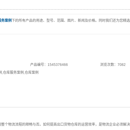
服务案例
下的所有产品的用途、型号、范围、图片、新闻及价格。同时我们还为您精选
产品编号：1545376466
浏览次数：7082
例
,
仓库服务案例
,
仓库案例
整个物流流程的顺畅与否。如何提高出口货物仓库的运营效率，是物流企业必须解决的