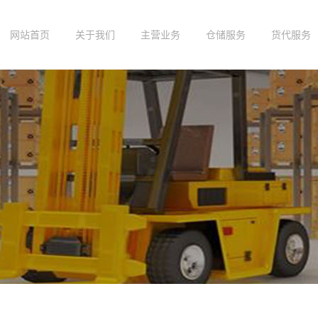
网站首页
关于我们
主营业务
仓储服务
货代服务
公司简介
宁波仓储服务
宁波进出口仓库
宁波仓储公司
北仑内装仓库