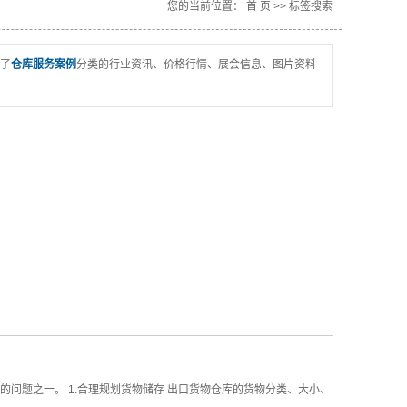
您的当前位置：
首 页
>> 标签搜索
了
仓库服务案例
分类的行业资讯、价格行情、展会信息、图片资料
问题之一。 1.合理规划货物储存 出口货物仓库的货物分类、大小、