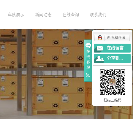
车队展示
新闻动态
在线查询
联系我们
公司新闻
在线留言
行业新闻
新咏和仓储
在线留言
技术知识
在
线
分享到...
客
服
扫描二维码