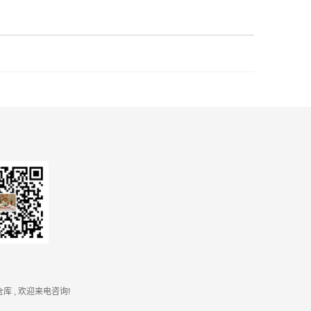
仓库
, 欢迎来电咨询!