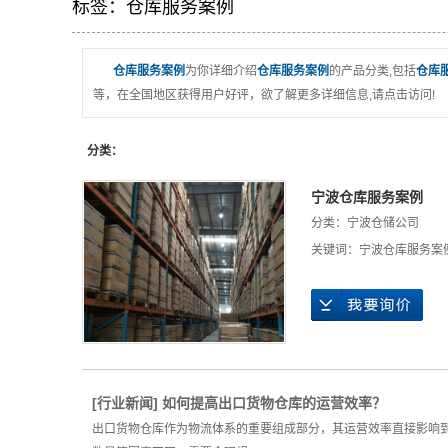
标签：仓库服务案例
仓库服务案例
为你详细介绍
仓库服务案例
的产品分类,包括
仓库
等，在全国地区获得用户好评，欲了解更多详细信息,请点击访问!
分类：
宁波仓库服务案例
分类：
宁波仓储公司
关键词：
宁波仓库服务案
[
行业新闻
]
如何提高出口货物仓库的运营效率？
出口货物仓库作为物流体系的重要组成部分，其运营效率直接影响到