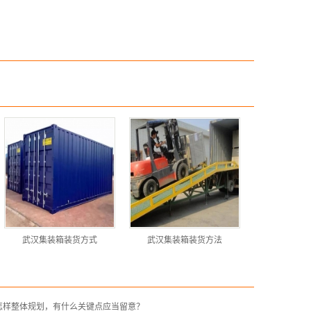
武汉集装箱装货方式
武汉集装箱装货方法
怎样整体规划，有什么关键点应当留意？