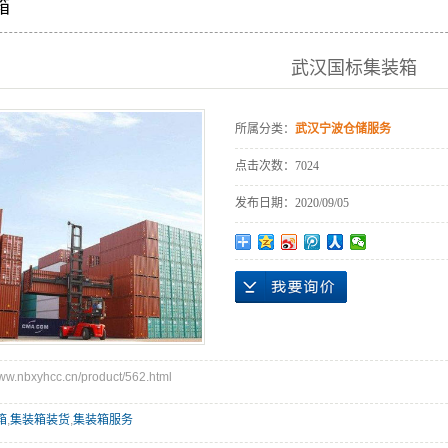
箱
武汉国标集装箱
所属分类：
武汉宁波仓储服务
点击次数：
7024
发布日期：
2020/09/05
.nbxyhcc.cn/product/562.html
箱
,
集装箱装货
,
集装箱服务