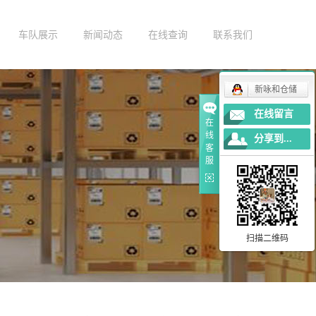
车队展示
新闻动态
在线查询
联系我们
公司新闻
在线留言
行业新闻
新咏和仓储
在线留言
技术知识
在
线
分享到...
客
服
扫描二维码