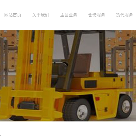
网站首页
关于我们
主营业务
仓储服务
货代服务
公司简介
武汉仓储服务
武汉进出口仓库
武汉仓储公司
武汉北仑内装仓
库