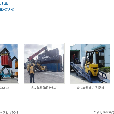
打托盘
箱装货方式
箱堆放
武汉集装箱堆放标准
武汉集装箱堆放规则
人享有的权利
一个新仓库应当