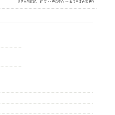
您的当前位置：
首 页
>>
产品中心
>>
武汉宁波仓储服务