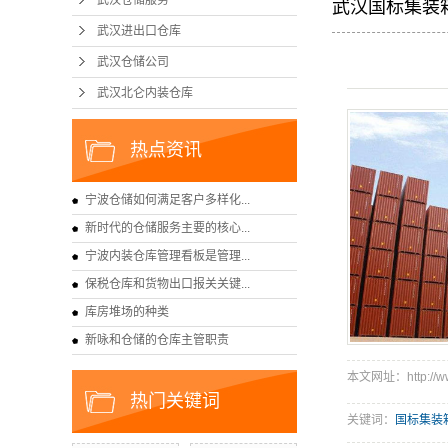
武汉仓储服务
武汉国标集装
武汉进出口仓库
武汉仓储公司
武汉北仑内装仓库
热点资讯
宁波仓储如何满足客户多样化...
新时代的仓储服务主要的核心...
宁波内装仓库管理看板是管理...
保税仓库和货物出口报关关键...
库房堆场的种类
新咏和仓储的仓库主管职责
本文网址：http://www
热门关键词
关键词：
国标集装