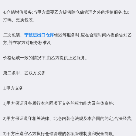
4.仓储增值服务:当甲方需要乙方提供除仓储管理之外的增值服务,如:
打码、更换包装、
二次包装、
宁波进出口仓库
销毁等服务时,应在合理时间内提前告知乙
方,并在双方对服务标准及
价格达成一致的情况下,由乙方提供上述服务。
第二条甲、乙双方义务
1.甲方义务:
1)甲方保证具备履行本合同项下义务的权力能力及主体资格;
2)甲方保证遵守相关法律、北仑内装仓法规及本合同的约定,合法经营;
3)甲方应遵守乙方执行仓储管理的各项管理制度和安全制度;