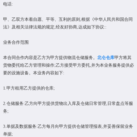
电话:
甲、乙双方本着自愿、平等、互利的原则,根据《中华人民共和国合同
法》及相关法律法规的规定,经友好协商,达成如下协议::
业务合作范围
本合同合作内容是乙方为甲方提供物流仓储服务。
北仑仓库
甲方将其
货物委托给乙方管理和操作;乙方接受甲方委托,并为本业务服务提供必
要的设施设备。本业务内容如下:
1.甲方租用乙方提供的仓库;
2.仓储服务:乙方向甲方提供货物出入库及仓储日常管理,日常盘点等服
务;
3.单据及数据服务:乙方每月向甲方提供仓储管理报表,并妥善保留业务
单据;