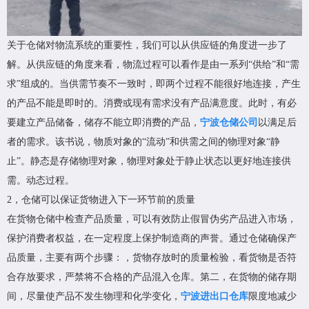
关于仓储对物流系统的重要性，我们可以从供应链的角度进一步了
解。从供应链的角度来看，物流过程可以看作是由一系列“供给”和“需
求”组成的。当供需节奏不一致时，即两个过程不能很好地连接，产生
的产品不能是即时的。消费或现有需求没有产品满意度。此时，有必
要建立产品储备，储存不能立即消费的产品，
宁波仓储公司
以满足后
者的需求。该书说，物质对象的“流动”和供需之间的物理对象“静
止”。静态是存储物理对象，物理对象处于静止状态以更好地连接供
需。动态过程。
2，仓储可以保证货物进入下一环节前的质量
在货物仓储中检查产品质量，可以有效防止假冒伪劣产品进入市场，
保护消费者权益，在一定程度上保护制造商的声誉。通过仓储确保产
品质量，主要有两个步骤：，货物存放时的质量检验，看货物是否符
合存放要求，严禁将不合格的产品混入仓库。第二，在货物的储存期
间，尽量使产品不发生物理和化学变化，
宁波进出口仓库
限度地减少