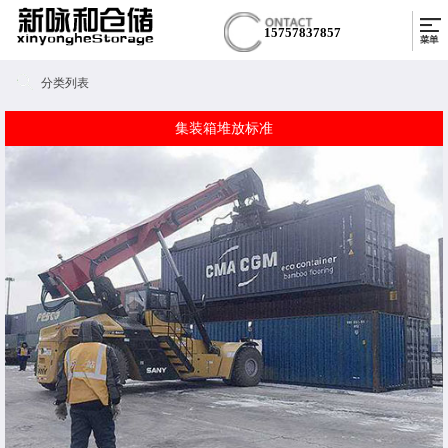
15757837857
分类列表
集装箱堆放标准